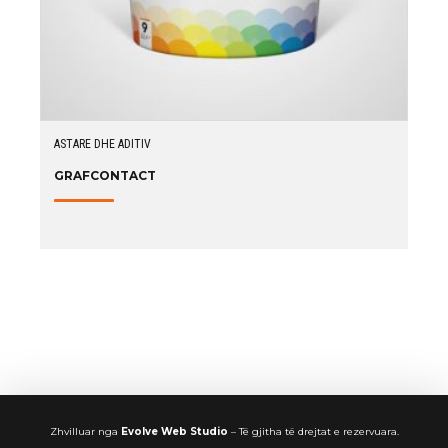
ASTARE DHE ADITIV
GRAFCONTACT
Zhvilluar nga
Evolve Web Studio
– Të gjitha të drejtat e rezervuara.