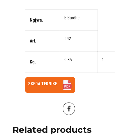
E Bardhe
Ngjyra.
992
Art.
0.35
1
Kg.
SKEDA TEKNIKE
Related products