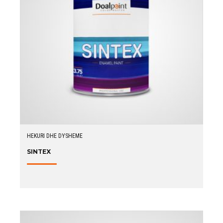
HEKURI DHE DYSHEME
SINTEX