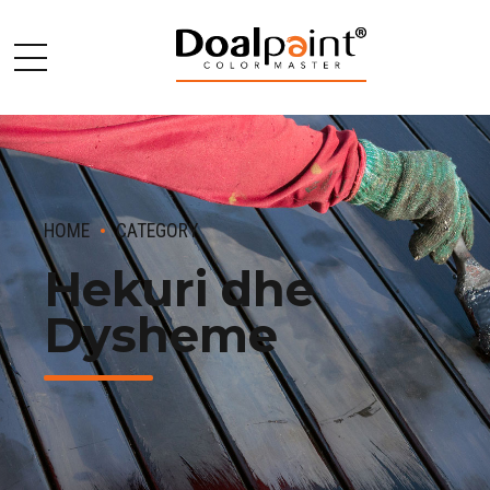
HOME
CATEGORY
Hekuri dhe
Dysheme