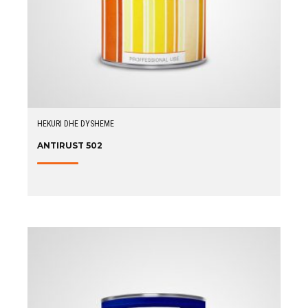
HEKURI DHE DYSHEME
ANTIRUST 502