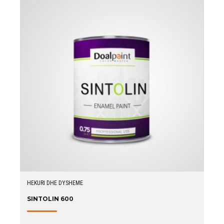
HEKURI DHE DYSHEME
SINTOLIN 600