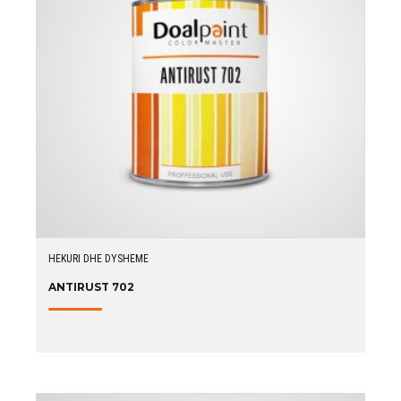
HEKURI DHE DYSHEME
ANTIRUST 702