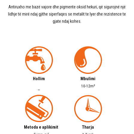
Antiruxho me bazë vajore dhe pigmente oksid hekuri, që sigurojnë një
lidhje të mirë ndaj gjithe siperfaqes se metalit te lyer dhe rezistence te
gjate ndaj kohes.
Hollim
Mbulimi
10-12m²
–
Metoda e aplikimit
Tharja