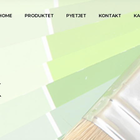
HOME
PRODUKTET
PYETJET
KONTAKT
K
K