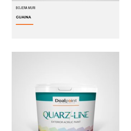
BOJERA MURI
GUAINA