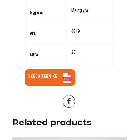
Me ngjyra
Ngjyra.
6019
Art.
25
Litra
SKEDA TEKNIKE
Related products