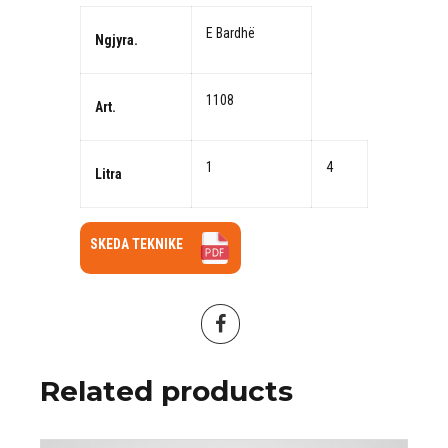
E Bardhë
Ngjyra.
1108
Art.
1
4
Litra
SKEDA TEKNIKE
Related products